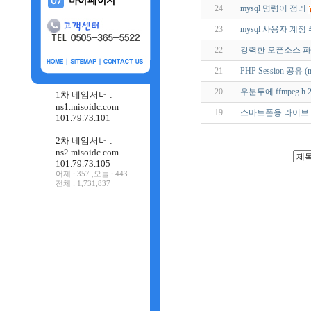
24
mysql 명령어 정리
23
mysql 사용자 계
22
강력한 오픈소스 파티션
21
PHP Session 공유 (
20
우분투에 ffmpeg h.
1차 네임서버 :
ns1.misoidc.com
19
스마트폰용 라이브 
101.79.73.101
2차 네임서버 :
ns2.misoidc.com
101.79.73.105
어제 : 357 ,오늘 : 443
전체 : 1,731,837