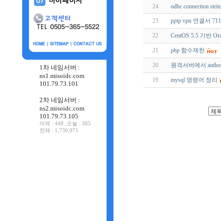
24
odbc connection stri
23
pptp vpn 연결서 71
22
CentOS 5.5 기반 Or
21
php 함수제한
20
원격서버에서 author
1차 네임서버 :
ns1.misoidc.com
19
mysql 명령어 정리
101.79.73.101
2차 네임서버 :
ns2.misoidc.com
101.79.73.105
어제 : 448 ,오늘 : 385
전체 : 1,730,971