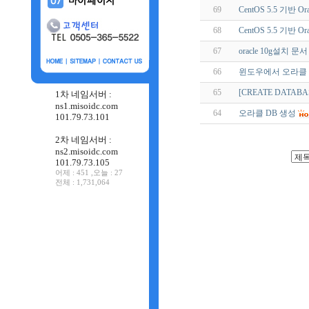
69
CentOS 5.5 기반 Or
68
CentOS 5.5 기반 O
67
oracle 10g설치 문서
66
윈도우에서 오라클 Inst
65
[CREATE DATAB
1차 네임서버 :
ns1.misoidc.com
64
오라클 DB 생성
101.79.73.101
2차 네임서버 :
ns2.misoidc.com
101.79.73.105
어제 : 451 ,오늘 : 27
전체 : 1,731,064