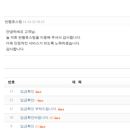
싼웹호스팅
11-12-22 10:13
안녕하세요 고객님.
늘 저희 싼웹호스팅을 이용해 주셔서 감사합니다.
더욱 안정적인 서비스가 되도록 노력하겠습니다.
감사합니다.
번호
제 목
13
입금확인
12
입금확인~
11
입금확인 부탁드립니다.
10
입금확인바랍니다.
(1)
9
입금확인
(1)