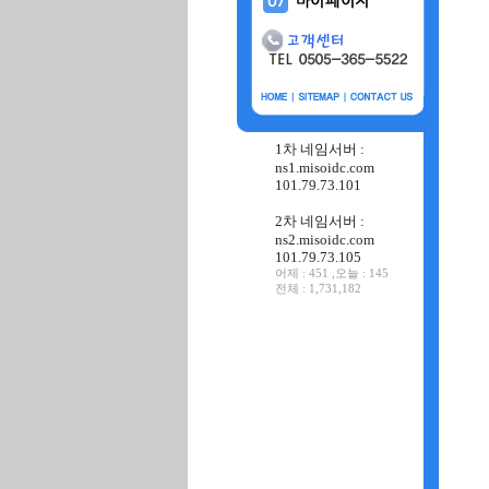
1차 네임서버 :
ns1.misoidc.com
101.79.73.101
2차 네임서버 :
ns2.misoidc.com
101.79.73.105
어제 : 451 ,오늘 : 145
전체 : 1,731,182