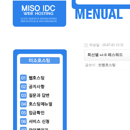
작성일 : 10-07-01 13:31
회선별 wi-fi 패스워드
글쓴이 :
싼웹호스팅