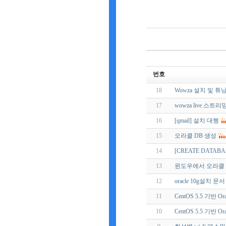
번호
18
Wowza 설치 및 튜
17
wowza live 스트리
16
[qmail] 설치 대행
15
오라클 DB 생성
14
[CREATE DATAB
13
윈도우에서 오라클 Inst
12
oracle 10g설치 문서
11
CentOS 5.5 기반 O
10
CentOS 5.5 기반 Or