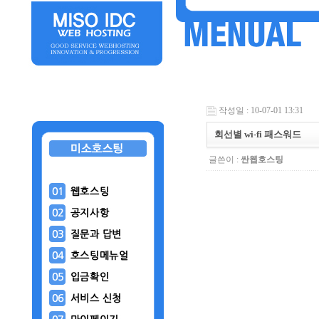
작성일 : 10-07-01 13:31
회선별 wi-fi 패스워드
글쓴이 :
싼웹호스팅