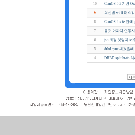
10
CentOS 5.5 기반 Or
회선별 wi-fi 패스
9
8
CentOS 4.x 버젼에
7
톰캣 아파치 연동시
6
jsp 계정 셋팅과 
5
drbd sync 깨졌을때 [
4
DRBD split brai