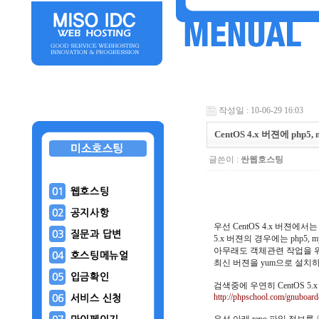
작성일 : 10-06-29 16:03
CentOS 4.x 버젼에 php
글쓴이 :
싼웹호스팅
우선 CentOS 4.x 버젼에서는 a
5.x 버젼의 경우에는 php5,
아무래도 객체관련 작업을 위해
최신 버젼을 yum으로 설치하기
검색중에 우연히 CentOS 5.
http://phpschool.com/gnuboa