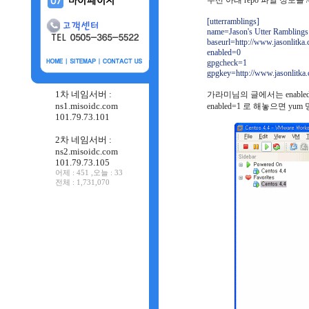
우선 아래 repo 파일 정보를 /etc/
[utterramblings]
name=Jason's Utter Rambling
baseurl=http://www.jasonlitka
enabled=0
gpgcheck=1
gpgkey=http://www.jasonlitk
1차 네임서버 :
가라미님의 글에서는 enabl
ns1.misoidc.com
enabled=1 로 해놓으면 y
101.79.73.101
2차 네임서버 :
ns2.misoidc.com
101.79.73.105
어제 : 451 ,오늘 : 33
전체 : 1,731,070