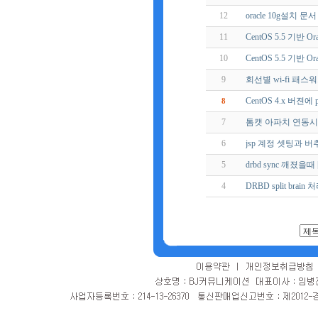
12
oracle 10g설치 문서
11
CentOS 5.5 기반 O
10
CentOS 5.5 기반 Or
9
회선별 wi-fi 패스
CentOS 4.x 버젼에
8
7
톰캣 아파치 연동시
6
jsp 계정 셋팅과 
5
drbd sync 깨졌을때 [
4
DRBD split brai