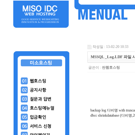
작성일 : 13-02-20 10:33
MSSQL _Log.LDF 
글쓴이 :
싼웹호스팅
backup log 디비명 with trunca
dbcc shrinkdatabase (디비명